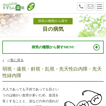
病気の種類から探す
目の病気
病気の種類から探す
MENU
一覧に戻る
弱視・遠視・斜視・乱視・先天性白内障・先天
性緑内障
大人であっても子供であっても目とい
うのは細かい血管が多いため、血流を
良くすることと、涙などの水の流れが