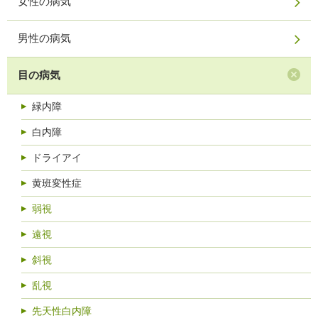
女性の病気
男性の病気
目の病気
緑内障
白内障
ドライアイ
黄班変性症
弱視
遠視
斜視
乱視
先天性白内障