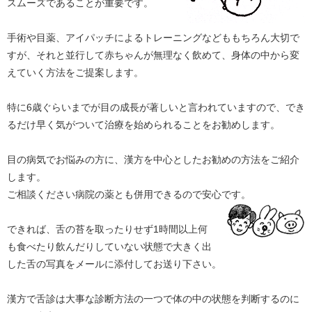
スムーズであることが重要です。
手術や目薬、アイパッチによるトレーニングなどももちろん大切で
すが、それと並行して赤ちゃんが無理なく飲めて、身体の中から変
えていく方法をご提案します。
特に6歳ぐらいまでが目の成長が著しいと言われていますので、でき
るだけ早く気がついて治療を始められることをお勧めします。
目の病気でお悩みの方に、漢方を中心としたお勧めの方法をご紹介
します。
ご相談ください病院の薬とも併用できるので安心です。
できれば、舌の苔を取ったりせず1時間以上何
も食べたり飲んだりしていない状態で大きく出
した舌の写真をメールに添付してお送り下さい。
漢方で舌診は大事な診断方法の一つで体の中の状態を判断するのに