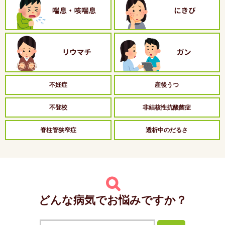
不妊症
産後うつ
不登校
非結核性抗酸菌症
脊柱管狭窄症
透析中のだるさ
どんな病気でお悩みですか？