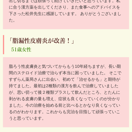
出し切るまでは頑張って続けていきたいと思っています。私
に合う漢方薬を出してくださり、また食事へのアドバイスを
下さった松井先生に感謝しています。 ありがとうございまし
た。
「脂漏性皮膚炎が改善！」
51歳女性
脂ろう性皮膚炎と気づいてからもう10年経ちますが、長い期
間のステロイド治療で治らず本当に困っていました。 そこで
すずらん薬局さんに出会い、初めて「治せるかも」と期待が
持てました。最初は2種類の漢方を飲んで治療していました
が、思い切って後２種類プラスして飲んだところ、とたんに
剥がれる皮膚の量も増え、症状も良くなっていくのが分かり
ました。今の治療を始める前と比べるとかなり良くなってい
るのがわかります。これからも完治を目指して頑張っていこ
うと思っています。