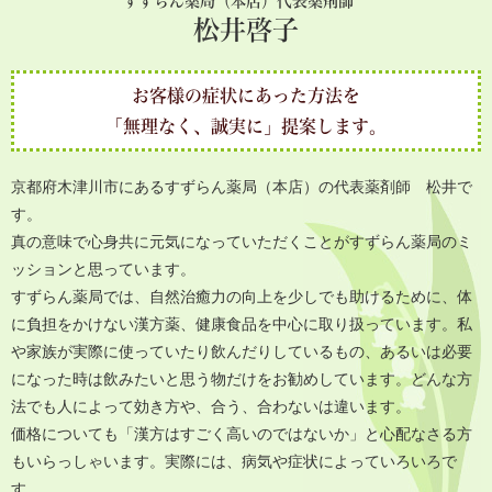
すずらん薬局（本店）代表薬剤師
松井啓子
お客様の症状にあった方法を
「無理なく、誠実に」提案します。
京都府木津川市にあるすずらん薬局（本店）の代表薬剤師 松井で
す。
真の意味で心身共に元気になっていただくことがすずらん薬局のミ
ッションと思っています。
すずらん薬局では、自然治癒力の向上を少しでも助けるために、体
に負担をかけない漢方薬、健康食品を中心に取り扱っています。私
や家族が実際に使っていたり飲んだりしているもの、あるいは必要
になった時は飲みたいと思う物だけをお勧めしています。どんな方
法でも人によって効き方や、合う、合わないは違います。
価格についても「漢方はすごく高いのではないか」と心配なさる方
もいらっしゃいます。実際には、病気や症状によっていろいろで
す。