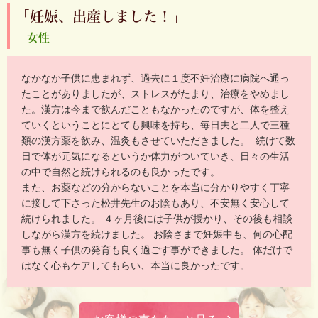
「妊娠、出産しました！」
女性
なかなか子供に恵まれず、過去に１度不妊治療に病院へ通っ
たことがありましたが、ストレスがたまり、治療をやめまし
た。漢方は今まで飲んだこともなかったのですが、体を整え
ていくということにとても興味を持ち、毎日夫と二人で三種
類の漢方薬を飲み、温灸もさせていただきました。 続けて数
日で体が元気になるというか体力がついていき、日々の生活
の中で自然と続けられるのも良かったです。
また、お薬などの分からないことを本当に分かりやすく丁寧
に接して下さった松井先生のお陰もあり、不安無く安心して
続けられました。 ４ヶ月後には子供が授かり、その後も相談
しながら漢方を続けました。 お陰さまで妊娠中も、何の心配
事も無く子供の発育も良く過ごす事ができました。 体だけで
はなく心もケアしてもらい、本当に良かったです。