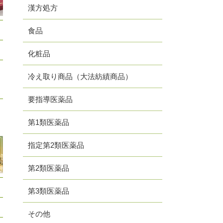
漢方処方
食品
化粧品
冷え取り商品（大法紡績商品）
要指導医薬品
第1類医薬品
指定第2類医薬品
第2類医薬品
第3類医薬品
その他