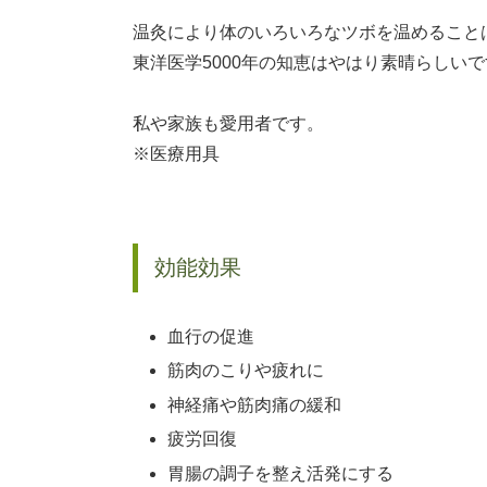
温灸により体のいろいろなツボを温めること
東洋医学5000年の知恵はやはり素晴らしい
私や家族も愛用者です。
※医療用具
効能効果
血行の促進
筋肉のこりや疲れに
神経痛や筋肉痛の緩和
疲労回復
胃腸の調子を整え活発にする