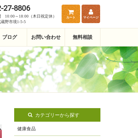
-27-8806
 10:00～18:00（木日祝定休）
カート
マイページ
蔵野市境1-5-5
ブログ
お問い合わせ
無料相談
カテゴリーから探す
健康食品