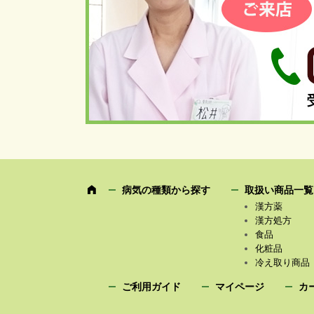
病気の種類から探す
取扱い商品一覧
漢方薬
漢方処方
食品
化粧品
冷え取り商品
ご利用ガイド
マイページ
カ