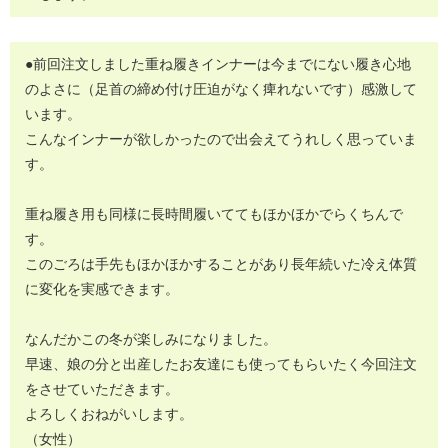
●前回注文しました重ね履きインナーは今までにない履き心地
のよさに（足首の締め付け圧迫がなく痺れないです）感激して
います。
こんなインナーが欲しかったので出会えてうれしく思っていま
す。
重ね履き用も同様に長時間履いててもほかほかでらくちんで
す。
このごろは手先もほかほかすることがあり長年続いた冷え体質
に変化を実感できます。
なんだかこの冬が楽しみになりました。
早速、娘の分と出産したお友達にも使ってもらいたく今回注文
をさせていただきます。
よろしくおねがいします。
（女性）