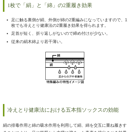
1枚で「絹」と「綿」の2重履き効果
足に触る裏側が絹、外側が綿の2重編みになっていますので、1
枚でも冷えとり健康法の2重履き効果を得られます。
足首が短く、折り返しがないので締め付けが少ない。
従来の絹木綿より若干薄い。
冷えとり健康法における五本指ソックスの効能
絹の排毒作用と綿の吸水作用を利用して絹、綿を交互に重ね履きす