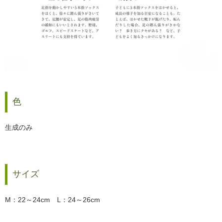
色
生成のみ
サイズ
M：22～24cm L：24～26cm