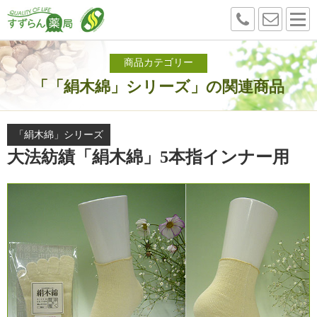
商品カテゴリー
「「絹木綿」シリーズ」の関連商品
「絹木綿」シリーズ
大法紡績「絹木綿」5本指インナー用