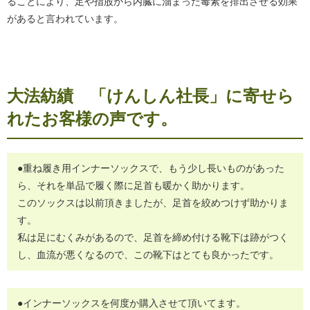
ることにより、足や指股から内臓に溜まった毒素を排出させる効果
があると言われています。
大法紡績 「けんしん社長」に寄せら
れたお客様の声です。
●重ね履き用インナーソックスで、もう少し長いものがあった
ら、それを単品で履く際に足首も暖かく助かります。
このソックスは以前頂きましたが、足首を絞めつけず助かりま
す。
私は足にむくみがあるので、足首を締め付ける靴下は跡がつく
し、血流が悪くなるので、この靴下はとても良かったです。
●インナーソックスを何度か購入させて頂いてます。