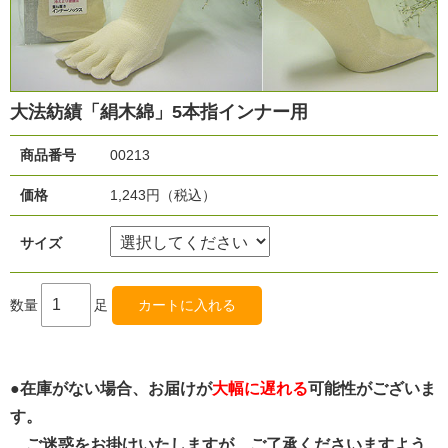
大法紡績「絹木綿」5本指インナー用
商品番号
00213
価格
1,243円（税込）
サイズ
数量
足
●
在庫がない場合、お届けが
大幅に遅れる
可能性がございま
す。
ご迷惑をお掛けいたしますが、ご了承くださいますよう