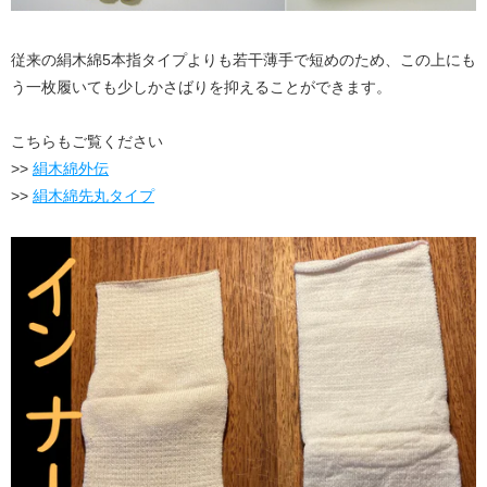
従来の絹木綿5本指タイプよりも若干薄手で短めのため、この上にも
う一枚履いても少しかさばりを抑えることができます。
こちらもご覧ください
>>
絹木綿外伝
>>
絹木綿先丸タイプ