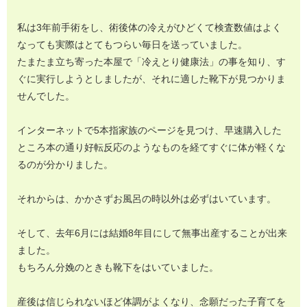
私は3年前手術をし、術後体の冷えがひどくて検査数値はよく
なっても実際はとてもつらい毎日を送っていました。
たまたま立ち寄った本屋で「冷えとり健康法」の事を知り、す
ぐに実行しようとしましたが、それに適した靴下が見つかりま
せんでした。
インターネットで5本指家族のページを見つけ、早速購入した
ところ本の通り好転反応のようなものを経てすぐに体が軽くな
るのが分かりました。
それからは、かかさずお風呂の時以外は必ずはいています。
そして、去年6月には結婚8年目にして無事出産することが出来
ました。
もちろん分娩のときも靴下をはいていました。
産後は信じられないほど体調がよくなり、念願だった子育てを