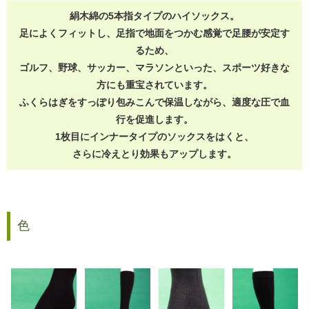
絹木綿の5本指タイプのハイソックス。
足によくフィットし、足指で地面をつかむ感覚で足腰が安定す
るため、
ゴルフ、野球、サッカー、マラソンといった、スポーツ好きな
方にも重宝されています。
ふくらはぎをすっぽり包みこんで保温しながら、適度な圧で血
行を促進します。
1枚目にインナータイプのソックスをはくと、
さらに冷えとり効果もアップします。
色