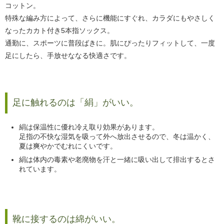
コットン。
特殊な編み方によって、さらに機能にすぐれ、カラダにもやさしく
なったカカト付き5本指ソックス。
通勤に、スポーツに普段ばきに。肌にぴったりフィットして、一度
足にしたら、手放せななる快適さです。
足に触れるのは「絹」がいい。
絹は保温性に優れ冷え取り効果があります。
足指の不快な湿気を吸って外へ放出させるので、冬は温かく、
夏は爽やかでむれにくいです。
絹は体内の毒素や老廃物を汗と一緒に吸い出して排出するとさ
れています。
靴に接するのは綿がいい。