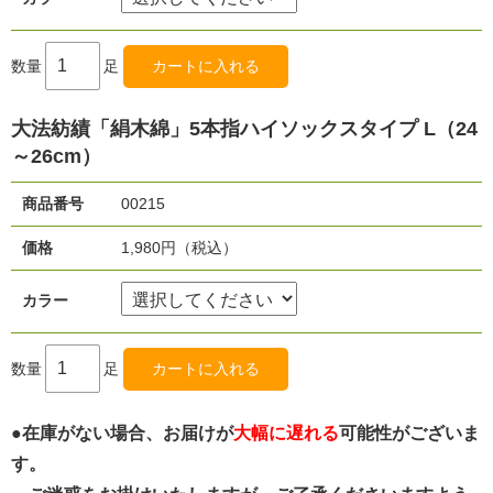
数量
足
大法紡績「絹木綿」5本指ハイソックスタイプ L（24
～26cm）
商品番号
00215
価格
1,980円（税込）
カラー
数量
足
●
在庫がない場合、お届けが
大幅に遅れる
可能性がございま
す。