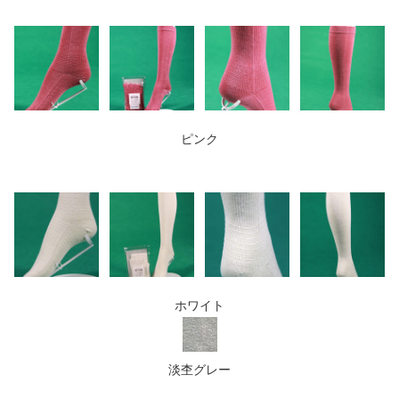
ピンク
ホワイト
淡杢グレー