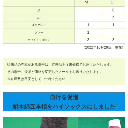
M
L
6
黒
4
紺
1
1
淡杢グレー
1
グレー
3
3
ホワイト（漂白）
（2022年10月28日 現在）
従来品の在庫がある場合は、従来品を従来価格でお届けいたします。
その場合、後ほど価格を変更したメールをお送りいたします。
※在庫数は目安としてご一考ください。
血行を促進
絹木綿五本指をハイソックスにしました