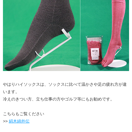
やはりハイソックスは、ソックスに比べて温かさや足の疲れ方が違
います。
冷えのきつい方、立ち仕事の方やゴルフ等にもお勧めです。
こちらもご覧ください
>>
絹木綿外伝