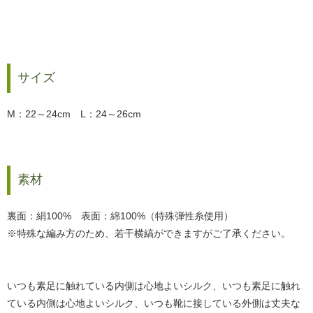
サイズ
M：22～24cm L：24～26cm
素材
裏面：絹100% 表面：綿100%（特殊弾性糸使用）
※特殊な編み方のため、若干横縞ができますがご了承ください。
いつも素足に触れている内側は心地よいシルク、いつも素足に触れ
ている内側は心地よいシルク、いつも靴に接している外側は丈夫な