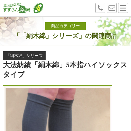
商品カテゴリー
「「絹木綿」シリーズ」の関連商品
「絹木綿」シリーズ
大法紡績「絹木綿」5本指ハイソックス
タイプ