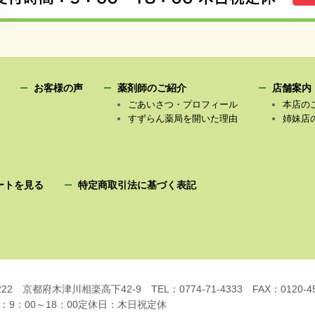
お客様の声
薬剤師のご紹介
店舗案内
ごあいさつ・プロフィール
本店の
すずらん薬局を開いた理由
姉妹店
ートを見る
特定商取引法に基づく表記
222
京都府木津川相楽高下42-9
TEL：0774-71-4333
FAX：0120-4
9：00～18：00
定休日：木日祝定休