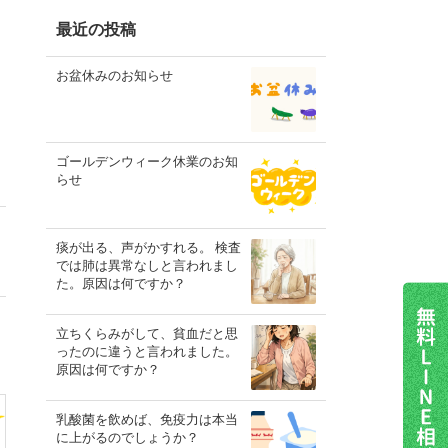
最近の投稿
お盆休みのお知らせ
ゴールデンウィーク休業のお知
らせ
痰が出る、声がかすれる。 検査
では肺は異常なしと言われまし
た。原因は何ですか？
立ちくらみがして、貧血だと思
ったのに違うと言われました。
原因は何ですか？
乳酸菌を飲めば、免疫力は本当
に上がるのでしょうか？