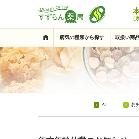
（
病気の種類から探す
取扱い商
All
お