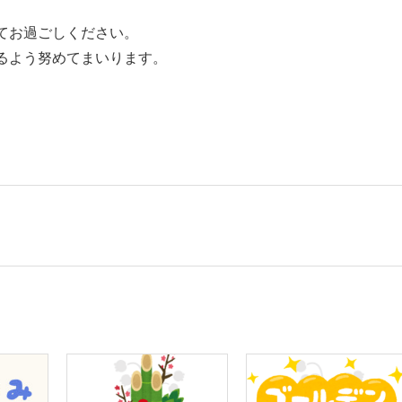
てお過ごしください。
るよう努めてまいります。