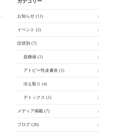
カテゴリー
お知らせ (11)
イベント (2)
症状別 (7)
血糖値 (1)
アトピー性皮膚炎 (1)
冷え取り (4)
デトックス (1)
メディア掲載 (7)
ブログ (20)