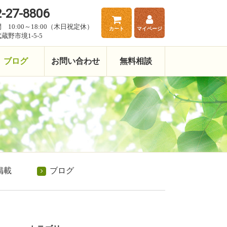
-27-8806
 10:00～18:00（木日祝定休）
カート
マイページ
蔵野市境1-5-5
ブログ
お問い合わせ
無料相談
掲載
ブログ