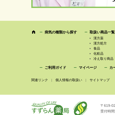
病気の種類から探す
取扱い商品一覧
漢方薬
漢方処方
食品
化粧品
冷え取り商品
ご利用ガイド
マイページ
カ
関連リンク
|
個人情報の取扱い
|
サイトマップ
〒619-0
受付時間：